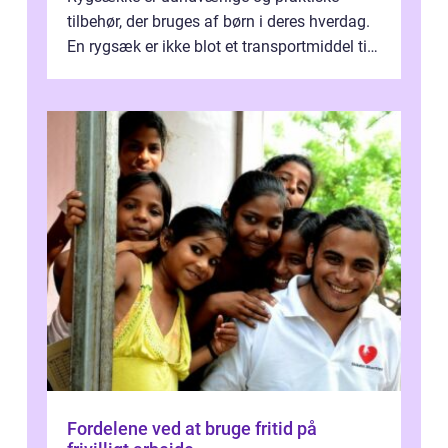
tilbehør, der bruges af børn i deres hverdag.
En rygsæk er ikke blot et transportmiddel til
bøger og andre nødvendi...
Fordelene ved at bruge fritid på