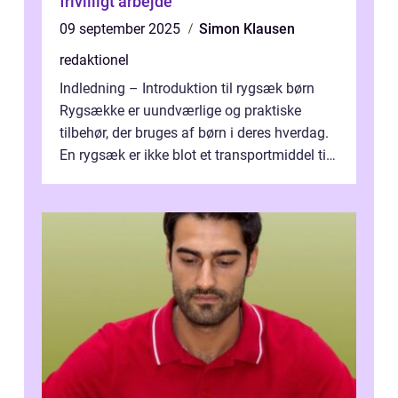
frivilligt arbejde
09 september 2025
Simon Klausen
redaktionel
Indledning – Introduktion til rygsæk børn
Rygsække er uundværlige og praktiske
tilbehør, der bruges af børn i deres hverdag.
En rygsæk er ikke blot et transportmiddel til
bøger og andre nødvendi...