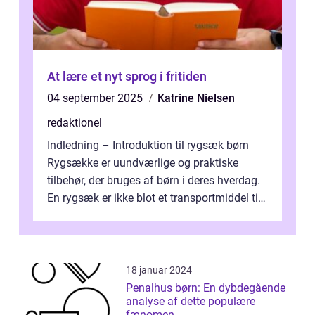
At lære et nyt sprog i fritiden
04 september 2025
Katrine Nielsen
redaktionel
Indledning – Introduktion til rygsæk børn
Rygsække er uundværlige og praktiske
tilbehør, der bruges af børn i deres hverdag.
En rygsæk er ikke blot et transportmiddel til
bøger og andre nødvendi...
18 januar 2024
Penalhus børn: En dybdegående
analyse af dette populære
fænomen