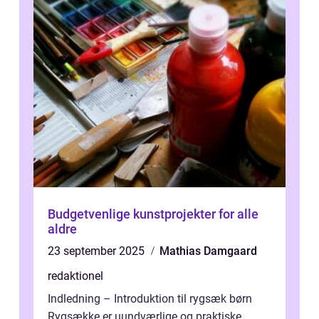
Budgetvenlige kunstprojekter for alle
aldre
23 september 2025
Mathias Damgaard
redaktionel
Indledning – Introduktion til rygsæk børn
Rygsække er uundværlige og praktiske