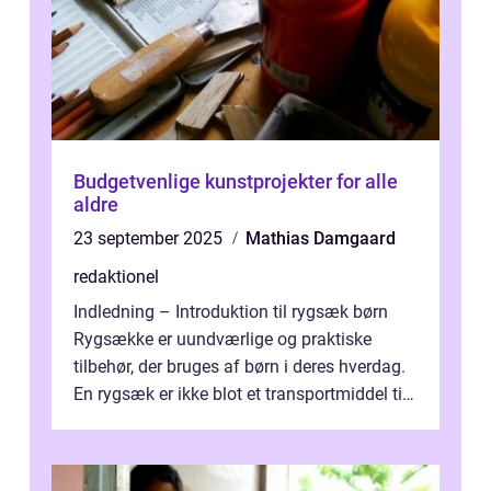
Budgetvenlige kunstprojekter for alle
aldre
23 september 2025
Mathias Damgaard
redaktionel
Indledning – Introduktion til rygsæk børn
Rygsække er uundværlige og praktiske
tilbehør, der bruges af børn i deres hverdag.
En rygsæk er ikke blot et transportmiddel til
bøger og andre nødvendi...