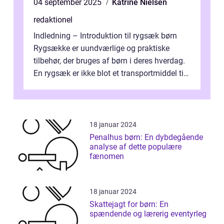
04 september 2025
Katrine Nielsen
redaktionel
Indledning – Introduktion til rygsæk børn
Rygsække er uundværlige og praktiske
tilbehør, der bruges af børn i deres hverdag.
En rygsæk er ikke blot et transportmiddel til
bøger og andre nødvendi...
18 januar 2024
Penalhus børn: En dybdegående
analyse af dette populære
fænomen
18 januar 2024
Skattejagt for børn: En
spændende og lærerig eventyrleg