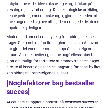
babyboomere, der blev voksne, og et øget fokus på
læsning og selvforbedring. Den teknologiske udvikling i
denne periode, såsom taskebøger, gjorde det lettere at
have bøger med sig overalt og dermed øgede det deres
popularitet yderligere.
Moderne tid har set en betydelig forandring i bestseller
bøger. Opkomsten af onlineboghandlere som Amazon
har gjort det endnu nemmere at opnå bestsælgende
status. Sociale medier og online bogfællesskaber har
gjort det muligt for forfattere at promovere deres bøger
direkte til læsere og skabe en langvarig fanbase, hvilket
kan bidrage til bestsælgende succes.
[Nøglefaktorer bag bestseller
succes]
At definere en nøjagtig opskrift på bestseller succes er