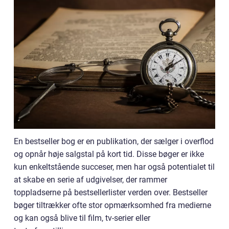
En bestseller bog er en publikation, der sælger i overflod
og opnår høje salgstal på kort tid. Disse bøger er ikke
kun enkeltstående succeser, men har også potentialet til
at skabe en serie af udgivelser, der rammer
toppladserne på bestsellerlister verden over. Bestseller
bøger tiltrækker ofte stor opmærksomhed fra medierne
og kan også blive til film, tv-serier eller