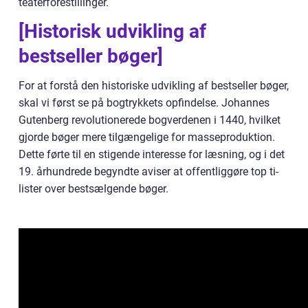
teaterforestillinger.
[Historisk udvikling af
bestseller bøger]
For at forstå den historiske udvikling af bestseller bøger,
skal vi først se på bogtrykkets opfindelse. Johannes
Gutenberg revolutionerede bogverdenen i 1440, hvilket
gjorde bøger mere tilgængelige for masseproduktion.
Dette førte til en stigende interesse for læsning, og i det
19. århundrede begyndte aviser at offentliggøre top ti-
lister over bestsælgende bøger.