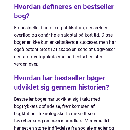
Hvordan defineres en bestseller
bog?
En bestseller bog er en publikation, der sælger i
overflod og opnår høje salgstal på kort tid. Disse
bøger er ikke kun enkeltstående succeser, men har
også potentialet til at skabe en serie af udgivelser,
der rammer toppladserne på bestsellerlister
verden over.
Hvordan har bestseller bøger
udviklet sig gennem historien?
Bestseller bøger har udviklet sig i takt med
bogtrykkets opfindelse, fremkomsten af
bogklubber, teknologiske fremskridt som
taskebøger og onlineboghandlere. Moderne tid
har set en større indflydelse fra sociale medier og