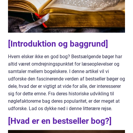
[Introduktion og baggrund]
Hvem elsker ikke en god bog? Bestsælgende bøger har
altid været omdrejningspunktet for læseoplevelser og
samtaler mellem bogelskere. I denne artikel vil vi
udforske den fascinerende verden af bestseller bøger og
dele, hvad der er vigtigt at vide for alle, der interesserer
sig for dette emne. Fra deres historiske udvikling til
nøglefaktorerne bag deres popularitet, er der meget at
udforske. Lad os dykke ned i denne litterære rejse.
[Hvad er en bestseller bog?]