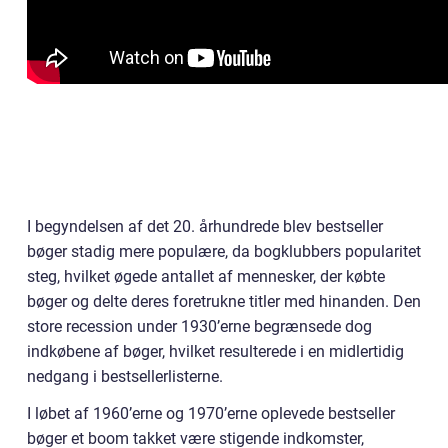
I begyndelsen af det 20. århundrede blev bestseller
bøger stadig mere populære, da bogklubbers popularitet
steg, hvilket øgede antallet af mennesker, der købte
bøger og delte deres foretrukne titler med hinanden. Den
store recession under 1930’erne begrænsede dog
indkøbene af bøger, hvilket resulterede i en midlertidig
nedgang i bestsellerlisterne.
I løbet af 1960’erne og 1970’erne oplevede bestseller
bøger et boom takket være stigende indkomster,