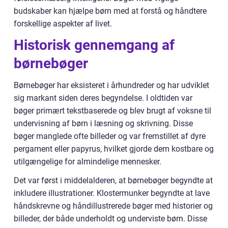
budskaber kan hjælpe børn med at forstå og håndtere
forskellige aspekter af livet.
Historisk gennemgang af
børnebøger
Børnebøger har eksisteret i århundreder og har udviklet
sig markant siden deres begyndelse. I oldtiden var
bøger primært tekstbaserede og blev brugt af voksne til
undervisning af børn i læsning og skrivning. Disse
bøger manglede ofte billeder og var fremstillet af dyre
pergament eller papyrus, hvilket gjorde dem kostbare og
utilgængelige for almindelige mennesker.
Det var først i middelalderen, at børnebøger begyndte at
inkludere illustrationer. Klostermunker begyndte at lave
håndskrevne og håndillustrerede bøger med historier og
billeder, der både underholdt og underviste børn. Disse