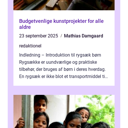
Budgetvenlige kunstprojekter for alle
aldre
23 september 2025
Mathias Damgaard
redaktionel
Indledning – Introduktion til rygsæk børn
Rygsække er uundværlige og praktiske
tilbehør, der bruges af børn i deres hverdag.
En rygsæk er ikke blot et transportmiddel til
bøger og andre nødvendi...