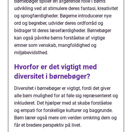
Børnebøger spiller en afgørende rolle i børns
udvikling ved at stimulere deres fantasi, kreativitet
og sprogfærdigheder. Bøgerne introducerer nye
ord og begreber, udvider deres ordforråd og
bidrager til deres læsefærdigheder. Børnebøger
kan også påvirke børns forståelse af vigtige
emner som venskab, mangfoldighed og
miljøbevidsthed.
Hvorfor er det vigtigt med
diversitet i børnebøger?
Diversitet i børnebøger er vigtigt, fordi det giver
alle børn mulighed for at føle sig repræsenteret og
inkluderet. Det hjælper med at skabe forståelse
og empati for forskellige kulturer og baggrunde.
Børn lærer også mere om verden omkring dem og
får et bredere perspektiv på livet.