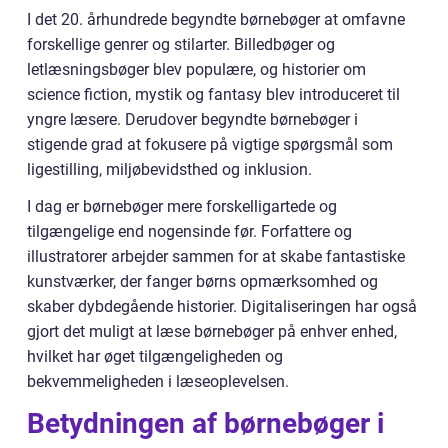
I det 20. århundrede begyndte børnebøger at omfavne
forskellige genrer og stilarter. Billedbøger og
letlæsningsbøger blev populære, og historier om
science fiction, mystik og fantasy blev introduceret til
yngre læsere. Derudover begyndte børnebøger i
stigende grad at fokusere på vigtige spørgsmål som
ligestilling, miljøbevidsthed og inklusion.
I dag er børnebøger mere forskelligartede og
tilgængelige end nogensinde før. Forfattere og
illustratorer arbejder sammen for at skabe fantastiske
kunstværker, der fanger børns opmærksomhed og
skaber dybdegående historier. Digitaliseringen har også
gjort det muligt at læse børnebøger på enhver enhed,
hvilket har øget tilgængeligheden og
bekvemmeligheden i læseoplevelsen.
Betydningen af børnebøger i