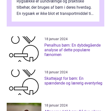
Rygsække er uundværlige og praktiske
tilbehør, der bruges af børn i deres hverdag.
En rygsæk er ikke blot et transportmiddel til
bøger og andre nødvendi...
18 januar 2024
Penalhus børn: En dybdegående
analyse af dette populære
fænomen
18 januar 2024
Skattejagt for børn: En
spændende og lærerig eventyrleg
18 januar 2024