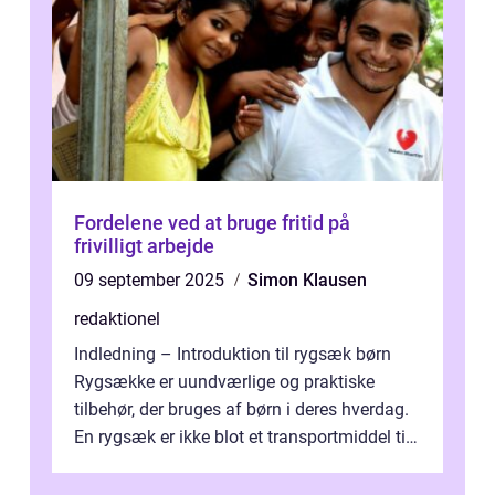
Fordelene ved at bruge fritid på
frivilligt arbejde
09 september 2025
Simon Klausen
redaktionel
Indledning – Introduktion til rygsæk børn
Rygsække er uundværlige og praktiske
tilbehør, der bruges af børn i deres hverdag.
En rygsæk er ikke blot et transportmiddel til
bøger og andre nødvendi...