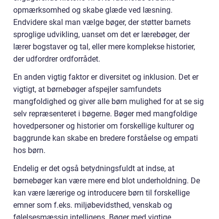
opmærksomhed og skabe glæde ved læsning.
Endvidere skal man vælge bøger, der støtter barnets
sproglige udvikling, uanset om det er lærebøger, der
lærer bogstaver og tal, eller mere komplekse historier,
der udfordrer ordforrådet.
En anden vigtig faktor er diversitet og inklusion. Det er
vigtigt, at børnebøger afspejler samfundets
mangfoldighed og giver alle børn mulighed for at se sig
selv repræsenteret i bøgerne. Bøger med mangfoldige
hovedpersoner og historier om forskellige kulturer og
baggrunde kan skabe en bredere forståelse og empati
hos børn.
Endelig er det også betydningsfuldt at indse, at
børnebøger kan være mere end blot underholdning. De
kan være lærerige og introducere børn til forskellige
emner som f.eks. miljøbevidsthed, venskab og
følelsesmæssig intelligens. Bøger med vigtige