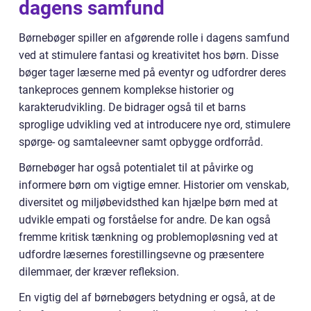
dagens samfund
Børnebøger spiller en afgørende rolle i dagens samfund
ved at stimulere fantasi og kreativitet hos børn. Disse
bøger tager læserne med på eventyr og udfordrer deres
tankeproces gennem komplekse historier og
karakterudvikling. De bidrager også til et barns
sproglige udvikling ved at introducere nye ord, stimulere
spørge- og samtaleevner samt opbygge ordforråd.
Børnebøger har også potentialet til at påvirke og
informere børn om vigtige emner. Historier om venskab,
diversitet og miljøbevidsthed kan hjælpe børn med at
udvikle empati og forståelse for andre. De kan også
fremme kritisk tænkning og problemopløsning ved at
udfordre læsernes forestillingsevne og præsentere
dilemmaer, der kræver refleksion.
En vigtig del af børnebøgers betydning er også, at de