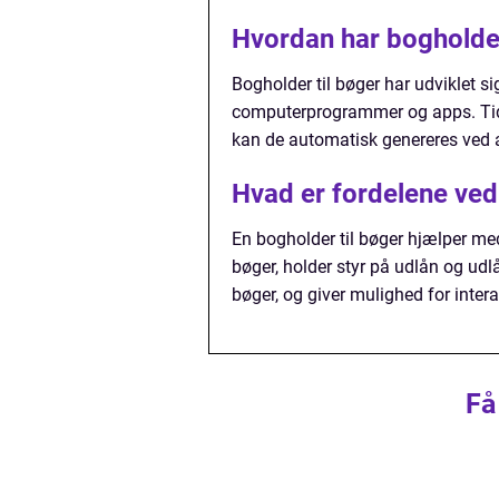
Hvordan har bogholder 
Bogholder til bøger har udviklet si
computerprogrammer og apps. Tidl
kan de automatisk genereres ved 
Hvad er fordelene ved
En bogholder til bøger hjælper me
bøger, holder styr på udlån og udl
bøger, og giver mulighed for inter
Få