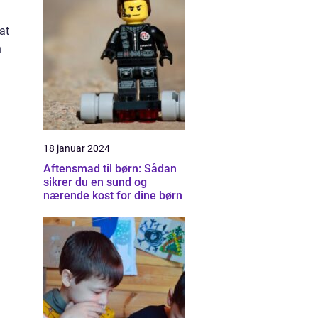
at
n
18 januar 2024
Aftensmad til børn: Sådan
sikrer du en sund og
nærende kost for dine børn