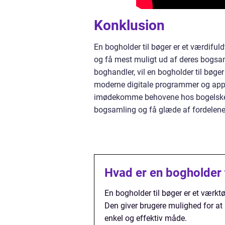
Konklusion
En bogholder til bøger er et værdiful
og få mest muligt ud af deres bogsam
boghandler, vil en bogholder til bøger
moderne digitale programmer og apps,
imødekomme behovene hos bogelskere 
bogsamling og få glæde af fordelene 
Hvad er en bogholder 
En bogholder til bøger er et værkt
Den giver brugere mulighed for at 
enkel og effektiv måde.