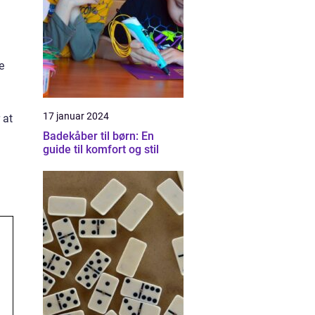
e
17 januar 2024
 at
Badekåber til børn: En
guide til komfort og stil