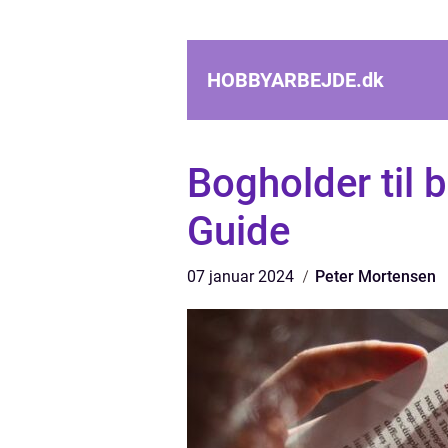
HOBBYARBEJDE.
dk
Bogholder til
Guide
07 januar 2024
Peter Mortensen