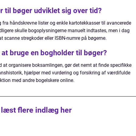
til bøger udviklet sig over tid?
g fra håndskrevne lister og enkle kartotekkasser til avancerede
igere skulle bogoplysningerne manuelt indtastes, men i dag
at scanne stregkoder eller ISBN-numre på bøgerne.
 at bruge en bogholder til bøger?
d at organisere boksamlingen, gør det nemt at finde specifikke
ånshistorik, hjælper med vurdering og forsikring af værdifulde
aktion med andre bogelskere online.
 læst flere indlæg her