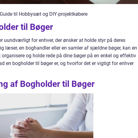
Guide til Hobbysæt og DIY-projektkøbere
older til Bøger
 er uundværligt for enhver, der ønsker at holde styr på deres
ig læser, en boghandler eller en samler af sjældne bøger, kan en
 organisere og holde rede på dine bøger på en enkel og effektiv
d en bogholder til bøger er, og hvorfor det er vigtigt for enhver
g af Bogholder til Bøger