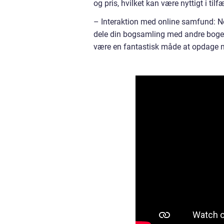
og pris, hvilket kan være nyttigt i tilf
– Interaktion med online samfund: No
dele din bogsamling med andre bogels
være en fantastisk måde at opdage ny