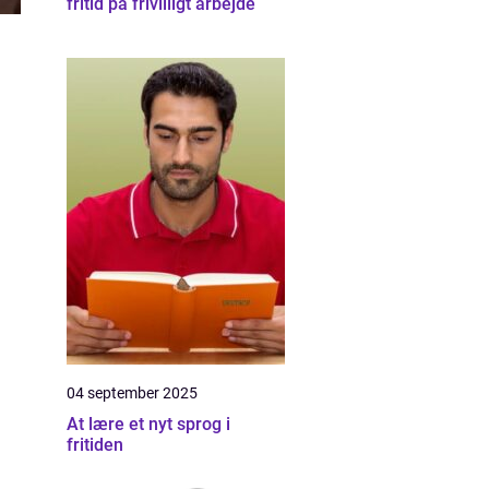
fritid på frivilligt arbejde
04 september 2025
At lære et nyt sprog i
fritiden