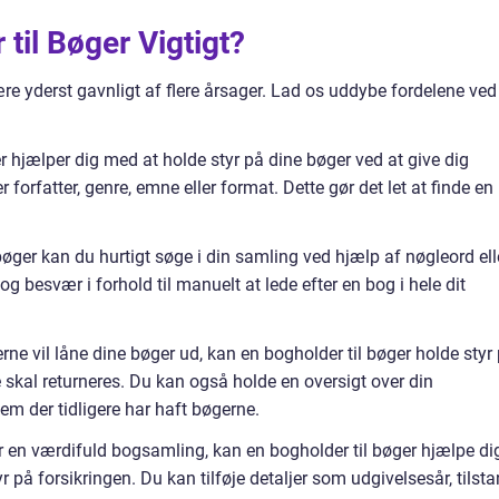
til Bøger Vigtigt?
re yderst gavnligt af flere årsager. Lad os uddybe fordelene ved
r hjælper dig med at holde styr på dine bøger ved at give dig
 forfatter, genre, emne eller format. Dette gør det let at finde en
øger kan du hurtigt søge i din samling ved hjælp af nøgleord ell
d og besvær i forhold til manuelt at lede efter en bog i hele dit
ne vil låne dine bøger ud, kan en bogholder til bøger holde styr 
 skal returneres. Du kan også holde en oversigt over din
vem der tidligere har haft bøgerne.
ar en værdifuld bogsamling, kan en bogholder til bøger hjælpe di
 på forsikringen. Du kan tilføje detaljer som udgivelsesår, tilst