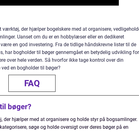
dt værktøj, der hjælper bogelskere med at organisere, vedligehold
linger. Uanset om du er en hobbylæser eller en dedikeret
 være en god investering. Fra de tidlige håndskrevne lister til de
 har bogholder til bøger gennemgået en betydelig udvikling for
over hele verden. Så hvorfor ikke tage kontrol over din
ved en bogholder til bøger?
FAQ
til bøger?
øj, der hjælper med at organisere og holde styr på bogsamlinger.
kategorisere, søge og holde oversigt over deres bøger på en