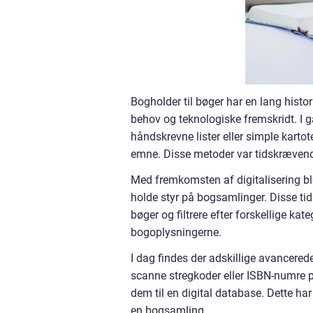
Bogholder til bøger har en lang hist
behov og teknologiske fremskridt. I g
håndskrevne lister eller simple kartote
emne. Disse metoder var tidskrævend
Med fremkomsten af digitalisering b
holde styr på bogsamlinger. Disse tid
bøger og filtrere efter forskellige ka
bogoplysningerne.
I dag findes der adskillige avancered
scanne stregkoder eller ISBN-numre p
dem til en digital database. Dette har
en bogsamling.