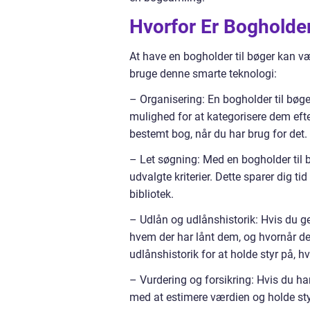
Hvorfor Er Bogholder 
At have en bogholder til bøger kan væ
bruge denne smarte teknologi:
– Organisering: En bogholder til bøge
mulighed for at kategorisere dem efter
bestemt bog, når du har brug for det.
– Let søgning: Med en bogholder til b
udvalgte kriterier. Dette sparer dig ti
bibliotek.
– Udlån og udlånshistorik: Hvis du ger
hvem der har lånt dem, og hvornår de
udlånshistorik for at holde styr på, h
– Vurdering og forsikring: Hvis du h
med at estimere værdien og holde styr