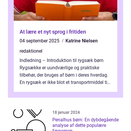
At lære et nyt sprog i fritiden
04 september 2025
Katrine Nielsen
redaktionel
Indledning – Introduktion til rygsæk børn
Rygsække er uundværlige og praktiske
tilbehør, der bruges af børn i deres hverdag.
En rygsæk er ikke blot et transportmiddel til
bøger og andre nødvendi...
18 januar 2024
Penalhus børn: En dybdegående
analyse af dette populære
fænomen