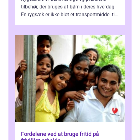
tilbehør, der bruges af børn i deres hverdag.
En rygsæk er ikke blot et transportmiddel til
bøger og andre nødvendi...
Fordelene ved at bruge fritid på