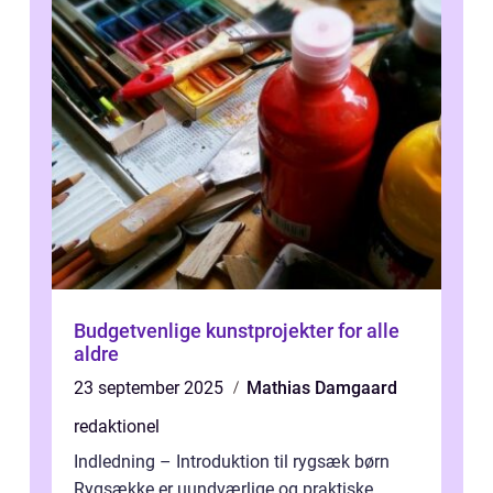
Budgetvenlige kunstprojekter for alle
aldre
23 september 2025
Mathias Damgaard
redaktionel
Indledning – Introduktion til rygsæk børn
Rygsække er uundværlige og praktiske