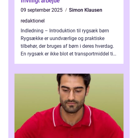
frivilligt arbejde
09 september 2025
Simon Klausen
redaktionel
Indledning – Introduktion til rygsæk børn
Rygsække er uundværlige og praktiske
tilbehør, der bruges af børn i deres hverdag.
En rygsæk er ikke blot et transportmiddel til
bøger og andre nødvendi...