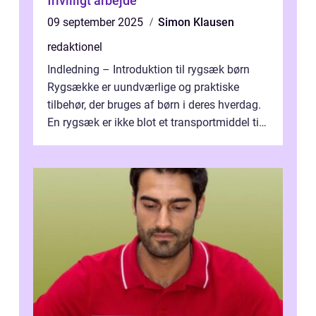
frivilligt arbejde
09 september 2025
Simon Klausen
redaktionel
Indledning – Introduktion til rygsæk børn
Rygsække er uundværlige og praktiske
tilbehør, der bruges af børn i deres hverdag.
En rygsæk er ikke blot et transportmiddel til
bøger og andre nødvendi...