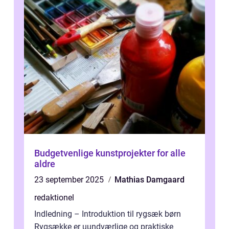
Budgetvenlige kunstprojekter for alle
aldre
23 september 2025
Mathias Damgaard
redaktionel
Indledning – Introduktion til rygsæk børn
Rygsække er uundværlige og praktiske