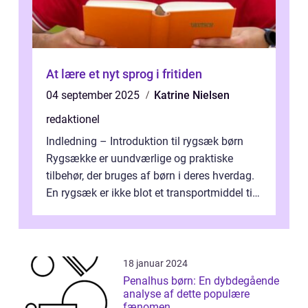
At lære et nyt sprog i fritiden
04 september 2025
Katrine Nielsen
redaktionel
Indledning – Introduktion til rygsæk børn
Rygsække er uundværlige og praktiske
tilbehør, der bruges af børn i deres hverdag.
En rygsæk er ikke blot et transportmiddel til
bøger og andre nødvendi...
18 januar 2024
Penalhus børn: En dybdegående
analyse af dette populære
fænomen