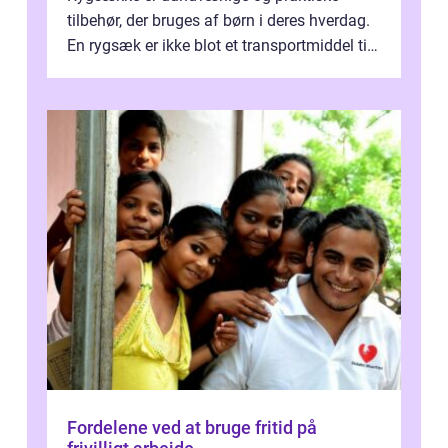
tilbehør, der bruges af børn i deres hverdag.
En rygsæk er ikke blot et transportmiddel til
bøger og andre nødvendi...
Fordelene ved at bruge fritid på