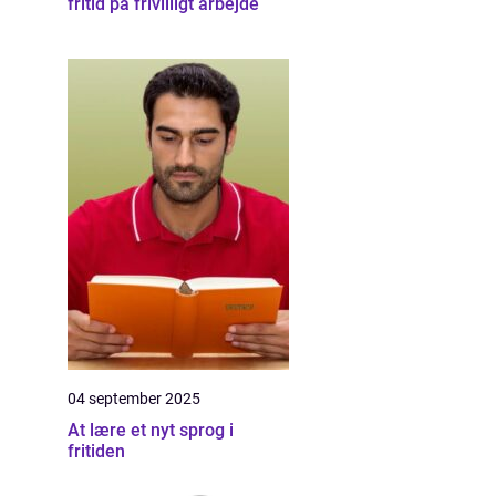
fritid på frivilligt arbejde
04 september 2025
At lære et nyt sprog i
fritiden