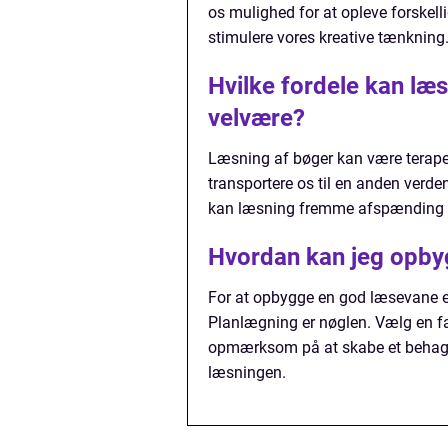
os mulighed for at opleve forskelli
stimulere vores kreative tænkning
Hvilke fordele kan læ
velvære?
Læsning af bøger kan være terape
transportere os til en anden verd
kan læsning fremme afspænding og
Hvordan kan jeg opby
For at opbygge en god læsevane er de
Planlægning er nøglen. Vælg en fa
opmærksom på at skabe et behageli
læsningen.