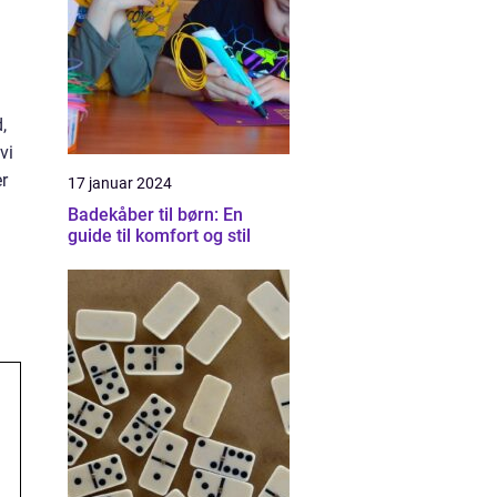
,
vi
r
17 januar 2024
Badekåber til børn: En
guide til komfort og stil