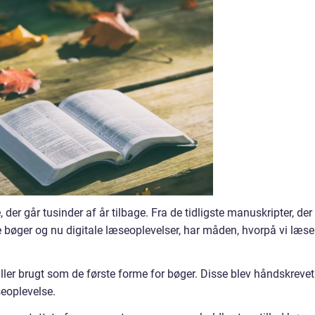
 der går tusinder af år tilbage. Fra de tidligste manuskripter, der
kte bøger og nu digitale læseoplevelser, har måden, hvorpå vi læser
ller brugt som de første forme for bøger. Disse blev håndskrevet
eoplevelse.