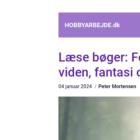
HOBBYARBEJDE.
dk
Læse bøger: Fo
viden, fantasi
04 januar 2024
Peter Mortensen