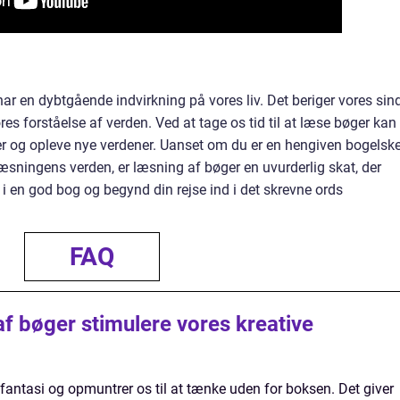
har en dybtgående indvirkning på vores liv. Det beriger vores sind
es forståelse af verden. Ved at tage os tid til at læse bøger kan 
ver og opleve nye verdener. Uanset om du er en hengiven bogelske
 læsningens verden, er læsning af bøger en uvurderlig skat, der
 i en god bog og begynd din rejse ind i det skrevne ords
FAQ
f bøger stimulere vores kreative
fantasi og opmuntrer os til at tænke uden for boksen. Det giver