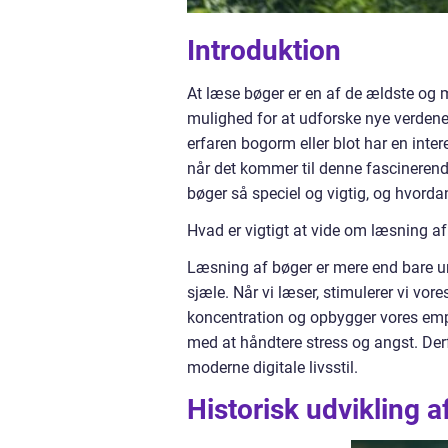
Introduktion
At læse bøger er en af de ældste og me
mulighed for at udforske nye verdene
erfaren bogorm eller blot har en inter
når det kommer til denne fascinerende 
bøger så speciel og vigtig, og hvorda
Hvad er vigtigt at vide om læsning a
Læsning af bøger er mere end bare un
sjæle. Når vi læser, stimulerer vi vor
koncentration og opbygger vores emp
med at håndtere stress og angst. Derfor
moderne digitale livsstil.
Historisk udvikling 