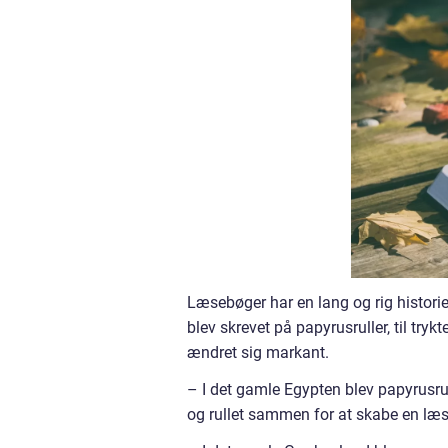
Læsebøger har en lang og rig historie,
blev skrevet på papyrusruller, til try
ændret sig markant.
– I det gamle Egypten blev papyrusru
og rullet sammen for at skabe en læs