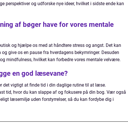
ge perspektiver og udforske nye ideer, hvilket i sidste ende kan
.
sning af bøger have for vores mentale
utisk og hjælpe os med at håndtere stress og angst. Det kan
en og give os en pause fra hverdagens bekymringer. Desuden
 mindfulness, hvilket kan forbedre vores mentale velvære.
gge en god læsevane?
t vigtigt at finde tid i din daglige rutine til at læse.
st tid, hvor du kan slappe af og fokusere på din bog. Vær også
gt læsemiljø uden forstyrrelser, så du kan fordybe dig i