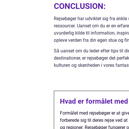
CONCLUSION:
Rejsebøger har udviklet sig fra enkle s
ressourcer. Uanset om du er en erfaren
uvurderlig kilde til information, insp
opleve verden fra din egen stue og fi
Så uanset om du leder efter tips til d
destinationer, er rejsebøger det perfe
kulturen og skønheden i vores fantas
Hvad er formålet med
Formålet med rejsebøger er at gi
forberede sig til deres rejse ved a
og regioner. Rejsebøger fungerer og