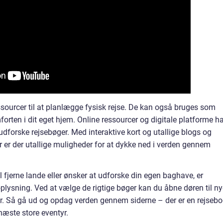
ssourcer til at planlægge fysisk rejse. De kan også bruges som
forten i dit eget hjem. Online ressourcer og digitale platforme h
dforske rejsebøger. Med interaktive kort og utallige blogs og
er er der utallige muligheder for at dykke ned i verden gennem
fjerne lande eller ønsker at udforske din egen baghave, er
 oplysning. Ved at vælge de rigtige bøger kan du åbne døren til n
r. Så gå ud og opdag verden gennem siderne – der er en rejsebo
næste store eventyr.