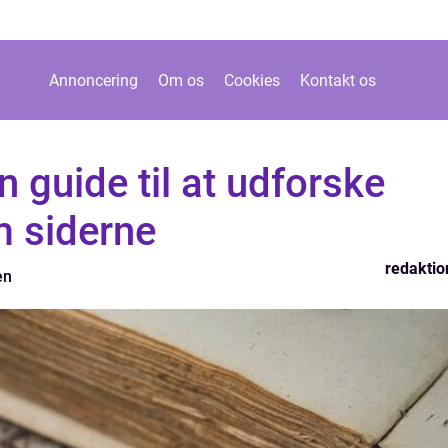
Annoncering
Om os
Cookies
Kontakt os
n guide til at udforske
 siderne
redaktio
en