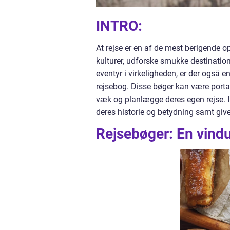
INTRO:
At rejse er en af de mest berigende op
kulturer, udforske smukke destinatio
eventyr i virkeligheden, er der også 
rejsebog. Disse bøger kan være portal
væk og planlægge deres egen rejse. I 
deres historie og betydning samt give
Rejsebøger: En vindu