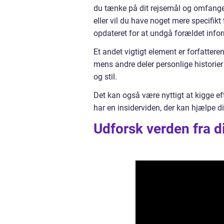
du tænke på dit rejsemål og omfanget 
eller vil du have noget mere specifikt
opdateret for at undgå forældet info
Et andet vigtigt element er forfattere
mens andre deler personlige historier
og stil.
Det kan også være nyttigt at kigge eft
har en insiderviden, der kan hjælpe d
Udforsk verden fra d