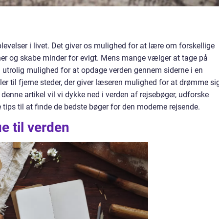
levelser i livet. Det giver os mulighed for at lære om forskellige
ner og skabe minder for evigt. Mens mange vælger at tage på
en utrolig mulighed for at opdage verden gennem siderne i en
er til fjerne steder, der giver læseren mulighed for at drømme si
denne artikel vil vi dykke ned i verden af rejsebøger, udforske
 tips til at finde de bedste bøger for den moderne rejsende.
e til verden