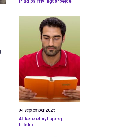
fritid på frivilligt arbejde
g
04 september 2025
At lære et nyt sprog i
fritiden