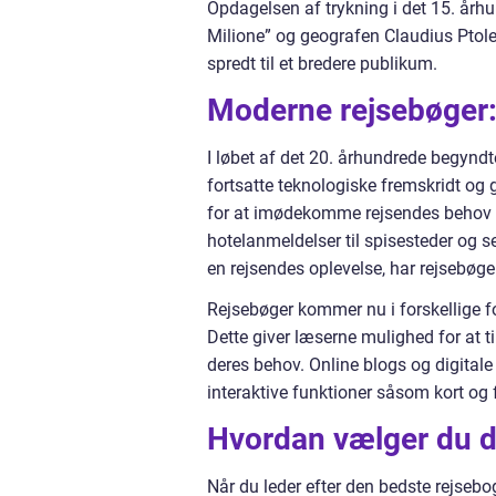
Opdagelsen af trykning i det 15. årh
Milione” og geografen Claudius Ptolem
spredt til et bredere publikum.
Moderne rejsebøger:
I løbet af det 20. århundrede begynd
fortsatte teknologiske fremskridt og
for at imødekomme rejsendes behov og
hotelanmeldelser til spisesteder og s
en rejsendes oplevelse, har rejsebøg
Rejsebøger kommer nu i forskellige for
Dette giver læserne mulighed for at t
deres behov. Online blogs og digitale
interaktive funktioner såsom kort og f
Hvordan vælger du d
Når du leder efter den bedste rejsebog