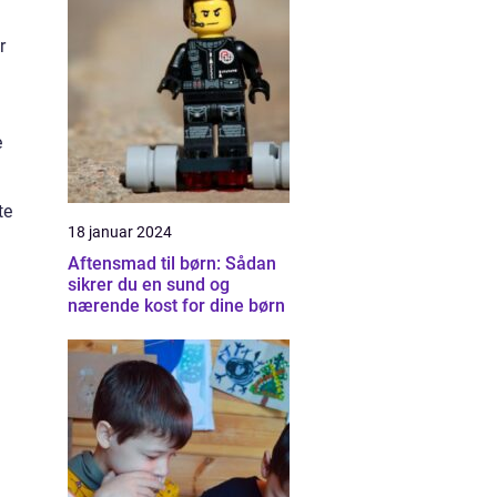
r
e
te
18 januar 2024
Aftensmad til børn: Sådan
sikrer du en sund og
nærende kost for dine børn