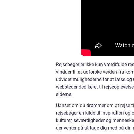
Rejsebøger er ikke kun værdifulde re
vinduer til at udforske verden fra kom
udvidet mulighederne for at læse og u
websteder dedikeret til rejseoplevels
siderne.
Uanset om du drømmer om at rejse til 
rejsebøger en kilde til inspiration og
kulturer, seværdigheder og menneske
der venter på at tage dig med på din 