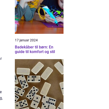
17 januar 2024
Badekåber til børn: En
guide til komfort og stil
ar
ye
g,