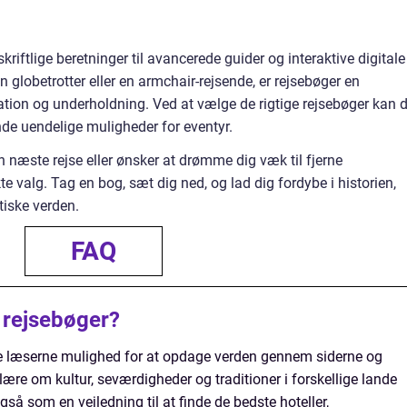
kriftlige beretninger til avancerede guider og interaktive digitale
 globetrotter eller en armchair-rejsende, er rejsebøger en
iration og underholdning. Ved at vælge de rigtige rejsebøger kan 
nde uendelige muligheder for eventyr.
in næste rejse eller ønsker at drømme dig væk til fjerne
kte valg. Tag en bog, sæt dig ned, og lad dig fordybe i historien,
tiske verden.
FAQ
 rejsebøger?
ve læserne mulighed for at opdage verden gennem siderne og
t lære om kultur, seværdigheder og traditioner i forskellige lande
så som en vejledning til at finde de bedste hoteller,