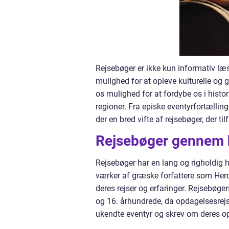
Rejsebøger er ikke kun informativ læs
mulighed for at opleve kulturelle og 
os mulighed for at fordybe os i histo
regioner. Fra episke eventyrfortællinge
der en bred vifte af rejsebøger, der ti
Rejsebøger gennem h
Rejsebøger har en lang og righoldig his
værker af græske forfattere som Herod
deres rejser og erfaringer. Rejsebøge
og 16. århundrede, da opdagelsesre
ukendte eventyr og skrev om deres opl