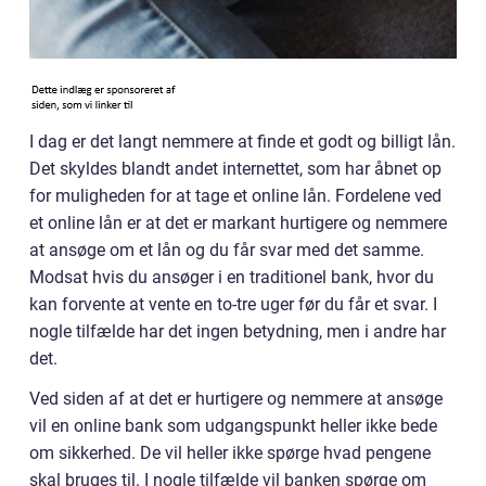
I dag er det langt nemmere at finde et godt og billigt lån.
Det skyldes blandt andet internettet, som har åbnet op
for muligheden for at tage et online lån. Fordelene ved
et online lån er at det er markant hurtigere og nemmere
at ansøge om et lån og du får svar med det samme.
Modsat hvis du ansøger i en traditionel bank, hvor du
kan forvente at vente en to-tre uger før du får et svar. I
nogle tilfælde har det ingen betydning, men i andre har
det.
Ved siden af at det er hurtigere og nemmere at ansøge
vil en online bank som udgangspunkt heller ikke bede
om sikkerhed. De vil heller ikke spørge hvad pengene
skal bruges til. I nogle tilfælde vil banken spørge om