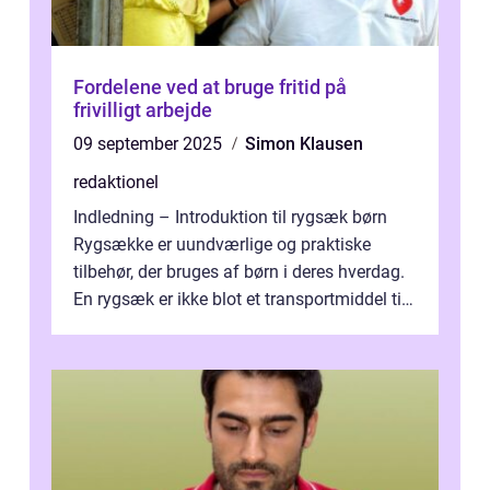
Fordelene ved at bruge fritid på
frivilligt arbejde
09 september 2025
Simon Klausen
redaktionel
Indledning – Introduktion til rygsæk børn
Rygsække er uundværlige og praktiske
tilbehør, der bruges af børn i deres hverdag.
En rygsæk er ikke blot et transportmiddel til
bøger og andre nødvendi...