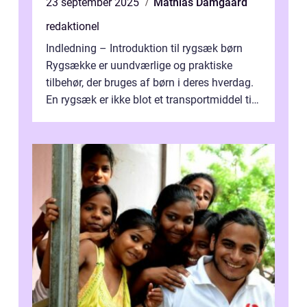
23 september 2025
Mathias Damgaard
redaktionel
Indledning – Introduktion til rygsæk børn
Rygsække er uundværlige og praktiske
tilbehør, der bruges af børn i deres hverdag.
En rygsæk er ikke blot et transportmiddel til
bøger og andre nødvendi...