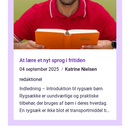
At lære et nyt sprog i fritiden
04 september 2025
Katrine Nielsen
redaktionel
Indledning – Introduktion til rygsæk børn
Rygsække er uundværlige og praktiske
tilbehør, der bruges af børn i deres hverdag.
En rygsæk er ikke blot et transportmiddel til
bøger og andre nødvendi...