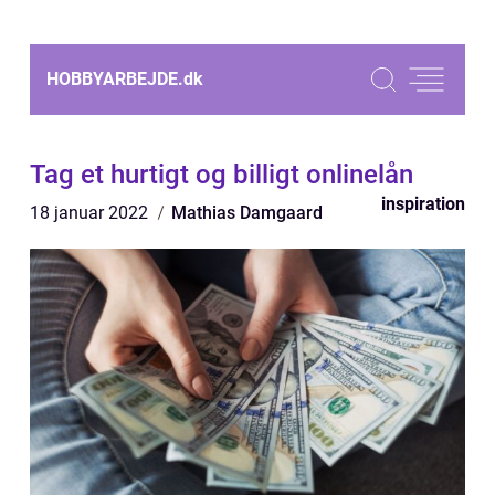
HOBBYARBEJDE.
dk
Tag et hurtigt og billigt onlinelån
inspiration
18 januar 2022
Mathias Damgaard