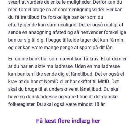
svært at vurdere de enkelte muligheder. Derfor kan du
med fordel bruge en af sammenligningssider. Her kan
du få tre tilbud fra forskellige banker som du
efterfølgende kan sammenligne. Det er også muligt at
sende en ansøgning afsted og så henvender forskellige
banker sig til dig. I begge tilfælde tager det kun få min.
og der kan være mange penge at spare på dit lån.
En online bank har som nævnt kun få krav. Et af dem er
at du har en aktiv mailadresse. Uden en mailadresse
kan banken ikke sende dig et lånetilbud. Det er også et
krav at du har et NemID eller har skiftet til MitID. Det
skal du bruge til at underskrive et lånetilbud. Du skal
have en dansk adresse og være tilmeldt det danske
folkeregister. Du skal også være mindst 18 år.
Få læst flere indlæg her