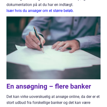
dokumentation på at du har en indtægt.
Især hvis du ansøger om et større beløb.
En ansøgning – flere banker
Det kan virke uoverskuelig at ansøge online, da der er et
stort udbud fra forskellige banker og det kan være